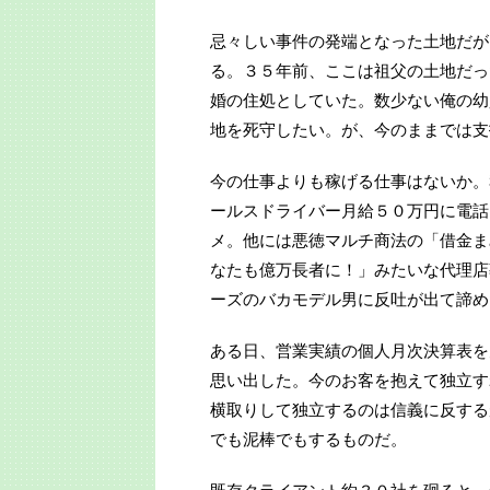
忌々しい事件の発端となった土地だが
る。３５年前、ここは祖父の土地だっ
婚の住処としていた。数少ない俺の幼
地を死守したい。が、今のままでは支
今の仕事よりも稼げる仕事はないか。
ールスドライバー月給５０万円に電話
メ。他には悪徳マルチ商法の「借金ま
なたも億万長者に！」みたいな代理店
ーズのバカモデル男に反吐が出て諦め
ある日、営業実績の個人月次決算表を
思い出した。今のお客を抱えて独立す
横取りして独立するのは信義に反する
でも泥棒でもするものだ。