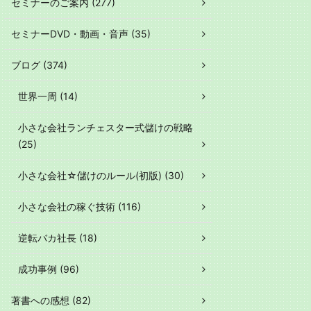
セミナーのご案内 (277)
セミナーDVD・動画・音声 (35)
ブログ (374)
世界一周 (14)
小さな会社ランチェスター式儲けの戦略
(25)
小さな会社☆儲けのルール(初版) (30)
小さな会社の稼ぐ技術 (116)
逆転バカ社長 (18)
成功事例 (96)
著書への感想 (82)