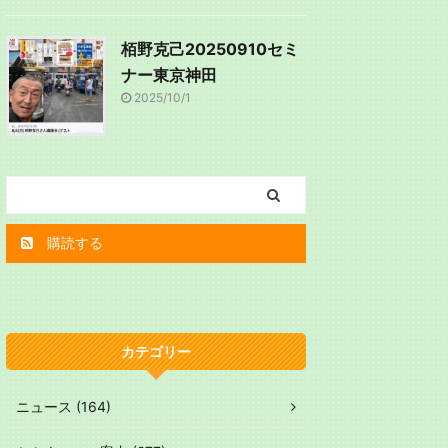
栢野克己20250910セミ
ナー東京神田
2025/10/1
購読する
カテゴリー
ニュース (164)