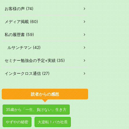
お客様の声 (74)
メディア掲載 (60)
私の履歴書 (59)
ルサンチマン (42)
セミナー勉強会の予定+実績 (35)
インタークロス通信 (27)
読者からの感想
35歳から「一生、負けない」生き方
やずやの秘密
大逆転！バカ社長