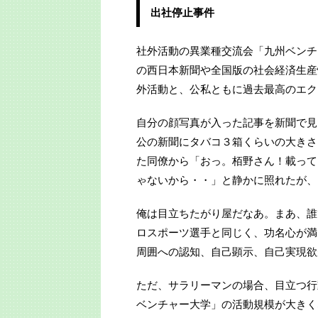
出社停止事件
社外活動の異業種交流会「九州ベンチ
の西日本新聞や全国版の社会経済生産
外活動と、公私ともに過去最高のエク
自分の顔写真が入った記事を新聞で見
公の新聞にタバコ３箱くらいの大きさ
た同僚から「おっ。栢野さん！載って
ゃないから・・」と静かに照れたが、
俺は目立ちたがり屋だなあ。まあ、誰
ロスポーツ選手と同じく、功名心が満
周囲への認知、自己顕示、自己実現欲
ただ、サラリーマンの場合、目立つ行
ベンチャー大学」の活動規模が大きく