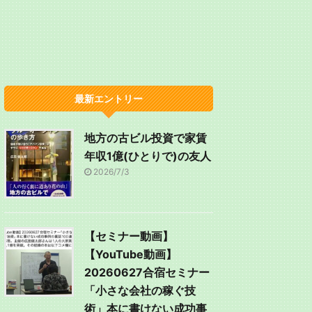
最新エントリー
地方の古ビル投資で家賃
年収1億(ひとりで)の友人
2026/7/3
【セミナー動画】
【YouTube動画】
20260627合宿セミナー
「小さな会社の稼ぐ技
術」本に書けない成功事