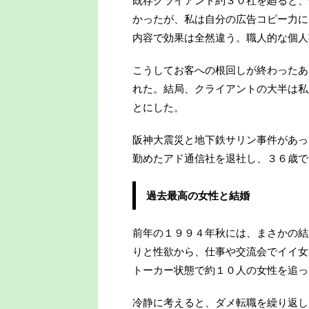
既存クライアント約３０社を廻ると、
かったが、私は自分の広告コピー力に
内容で効果は全然違う。職人的な個人
こうしてお客への根回しが終わったあ
れた。結局、クライアントの大半は私
とにした。
阪神大震災と地下鉄サリン事件があっ
勤めたアド通信社を退社し、３６歳で
過去最高の女性と結婚
前年の１９９４年秋には、まさかの結
りと性欲から、仕事や交流会でイイ女
トーカー状態で約１０人の女性を追っ
冷静に考えると、ダメ転職を繰り返し