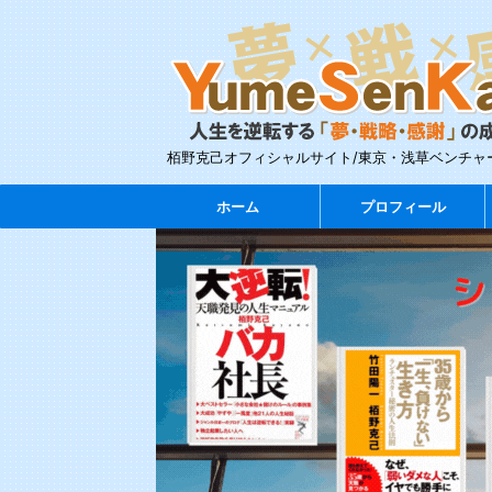
栢野克己オフィシャルサイト/東京・浅草ベンチャ
ホーム
プロフィール