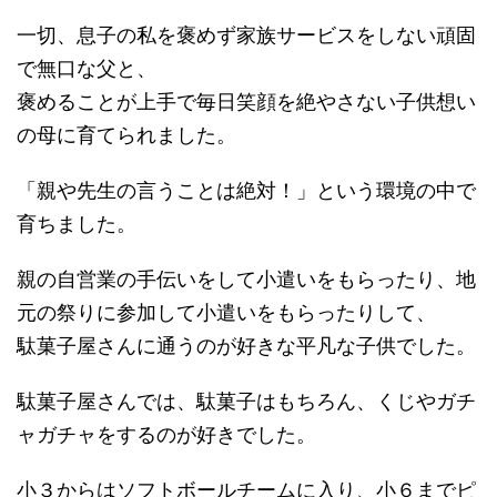
一切、息子の私を褒めず家族サービスをしない頑固
で無口な父と、
褒めることが上手で毎日笑顔を絶やさない子供想い
の母に育てられました。
「親や先生の言うことは絶対！」という環境の中で
育ちました。
親の自営業の手伝いをして小遣いをもらったり、地
元の祭りに参加して小遣いをもらったりして、
駄菓子屋さんに通うのが好きな平凡な子供でした。
駄菓子屋さんでは、駄菓子はもちろん、くじやガチ
ャガチャをするのが好きでした。
小３からはソフトボールチームに入り、小６までピ