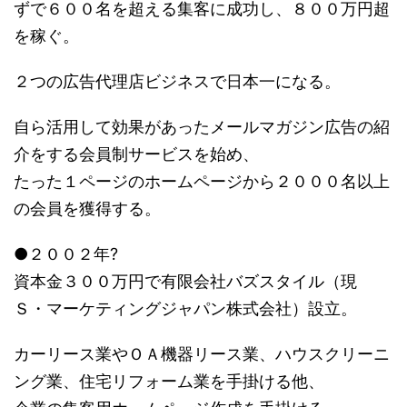
ずで６００名を超える集客に成功し、８００万円超
を稼ぐ。
２つの広告代理店ビジネスで日本一になる。
自ら活用して効果があったメールマガジン広告の紹
介をする会員制サービスを始め、
たった１ページのホームページから２０００名以上
の会員を獲得する。
●２００２年?
資本金３００万円で有限会社バズスタイル（現
Ｓ・マーケティングジャパン株式会社）設立。
カーリース業やＯＡ機器リース業、ハウスクリーニ
ング業、住宅リフォーム業を手掛ける他、