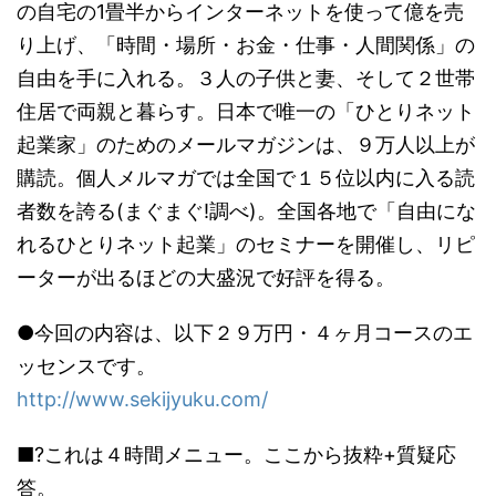
の自宅の1畳半からインターネットを使って億を売
り上げ、「時間・場所・お金・仕事・人間関係」の
自由を手に入れる。３人の子供と妻、そして２世帯
住居で両親と暮らす。日本で唯一の「ひとりネット
起業家」のためのメールマガジンは、９万人以上が
購読。個人メルマガでは全国で１５位以内に入る読
者数を誇る(まぐまぐ!調べ)。全国各地で「自由にな
れるひとりネット起業」のセミナーを開催し、リピ
ーターが出るほどの大盛況で好評を得る。
●今回の内容は、以下２９万円・４ヶ月コースのエ
ッセンスです。
http://www.sekijyuku.com/
■?これは４時間メニュー。ここから抜粋+質疑応
答。