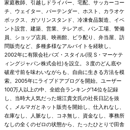
家庭教師、引越しドライバー、宅配、サッカーコー
チ、ウェイター、バーテンダー、ホスト、カラオケ
ボックス、ガソリンスタンド、冷凍食品製造、イベ
ント設営、建築、営業、テレアポ、パン工場、警備
員、ショップ店員、映画館、ビラ配り、弁当屋、訪
問販売など、多種多様なアルバイトを経験し、
2002年に有限会社バズ・スタイル(現 S・マーケテ
ィングジャパン株式会社)を設立。３度のどん底や
破産寸前を味わいながらも、自由に生きる方法を模
索。2005年にライブドアブログを開始。ユーザー
100万人以上の中、全総合ランキング14位を記録
し、当時大人気だった堀江貴文氏の社長日記を抜
く。メルマガとネット販売を開始し、仕入れなし、
在庫なし、人脈なし、コネ無し、資金なし、事務所
なしの全くのゼロの状態から、たったひとりで田舎