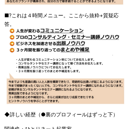
■?これは４時間メニュー。ここから抜粋+質疑応
答。
◆詳しい経歴（●裏のプロフィールはずっと下）
関達也・ひとりネット起業家