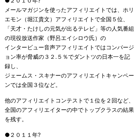
●２０１０年?
メールマガジンを使ったアフィリエイトでは、ホリ
エモン（堀江貴文）アフィリエイトで全国５位、
「天才・たけしの元気が出るテレビ」等の人気番組
の現役放送作家（野呂エイシロウ氏）の
インタービュー音声アフィリエイトではコンバージ
ョン率が脅威の３２.５％でダントツの日本一を記
録し、
ジェームス・スキナーのアフィリエイトキャンペー
ンでは全国３位など。
他のアフィリエイトコンテストで１位を２回など、
全国のアフィリエイターの中でトップクラスの結果
を残す。
●２０１１年?