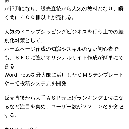
が評判になり、販売直後から人気の教材となり、瞬
く間に４００冊以上が売れる。
人気のドロップシッピングビジネスを行う上での差
別化対策として、
ホームページ作成の知識やスキルのない初心者で
も、ＳＥＯに強いオリジナルサイト作成が簡単にで
きる
WordPressを最大限に活用したＣＭＳテンプレート
や一括投稿システムを開発。
販売直後から大手ＡＳＰ売上げランキング１位にな
るなど注目を集め、ユーザー数が２２００名を突破
する。