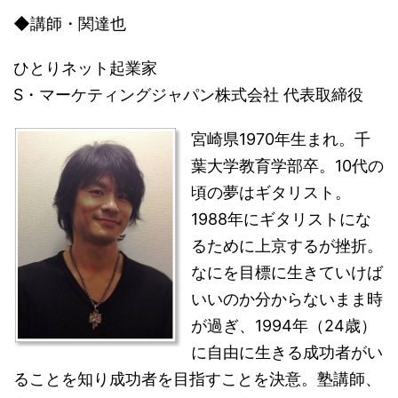
◆講師・関達也
ひとりネット起業家
S・マーケティングジャパン株式会社 代表取締役
宮崎県1970年生まれ。千
葉大学教育学部卒。10代の
頃の夢はギタリスト。
1988年にギタリストにな
るために上京するが挫折。
なにを目標に生きていけば
いいのか分からないまま時
が過ぎ、1994年（24歳）
に自由に生きる成功者がい
ることを知り成功者を目指すことを決意。塾講師、