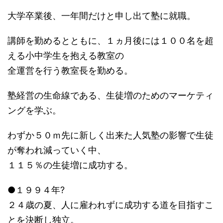
大学卒業後、一年間だけと申し出て塾に就職。
講師を勤めるとともに、１ヵ月後には１００名を超
える小中学生を抱える教室の
全運営を行う教室長を勤める。
塾経営の生命線である、生徒増のためのマーケティ
ングを学ぶ。
わずか５０ｍ先に新しく出来た人気塾の影響で生徒
が奪われ減っていく中、
１１５％の生徒増に成功する。
●１９９４年?
２４歳の夏、人に雇われずに成功する道を目指すこ
とを決断し独立。