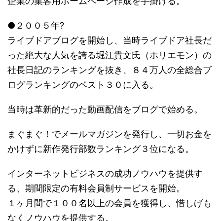
企業の集客用ホームページ作成を手掛ける。
●２００５年?
ライブドアブログを開始し、当時ライブドア社長だ
った絶大な人気を誇る堀江貴文氏（ホリエモン）の
社長日記のランキングを抜き、８４万人の全総合ブ
ログランキングのベスト３０に入る。
当時は革新的だった動画配信をブログで始める。
まぐまぐ！でメールマガジンを発行し、一切お金を
かけずに新作発行部数ランキング３位になる。
インターネットビジネスの成功ノウハウを提供す
る、期間限定の有料会員制サービスを開始。
１ヶ月間で１００名以上の会員を獲得し、惜しげも
なくノウハウを提供する。