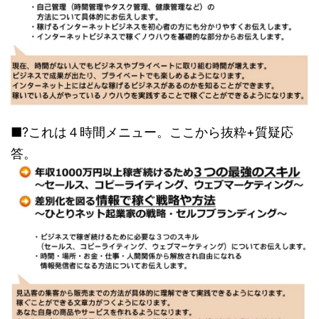
■?これは４時間メニュー。ここから抜粋+質疑応
答。