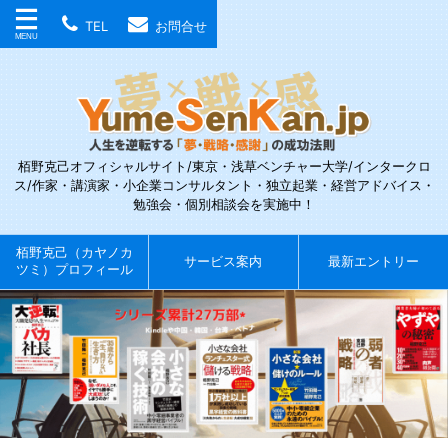
TEL
お問合せ
栢野克己オフィシャルサイト/東京・浅草ベンチャー大学/インタークロ
ス/作家・講演家・小企業コンサルタント・独立起業・経営アドバイス・
勉強会・個別相談会を実施中！
栢野克己（カヤノカ
サービス案内
最新エントリー
ツミ）プロフィール