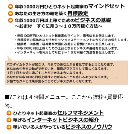
■?これは４時間メニュー。ここから抜粋+質疑応
答。