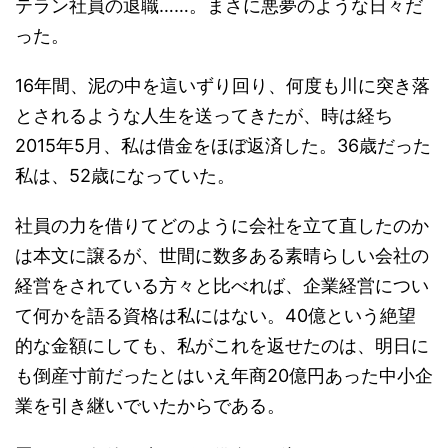
テラン社員の退職……。まさに悪夢のような日々だ
った。
16年間、泥の中を這いずり回り、何度も川に突き落
とされるような人生を送ってきたが、時は経ち
2015年5月、私は借金をほぼ返済した。36歳だった
私は、52歳になっていた。
社員の力を借りてどのように会社を立て直したのか
は本文に譲るが、世間に数多ある素晴らしい会社の
経営をされている方々と比べれば、企業経営につい
て何かを語る資格は私にはない。40億という絶望
的な金額にしても、私がこれを返せたのは、明日に
も倒産寸前だったとはいえ年商20億円あった中小企
業を引き継いでいたからである。