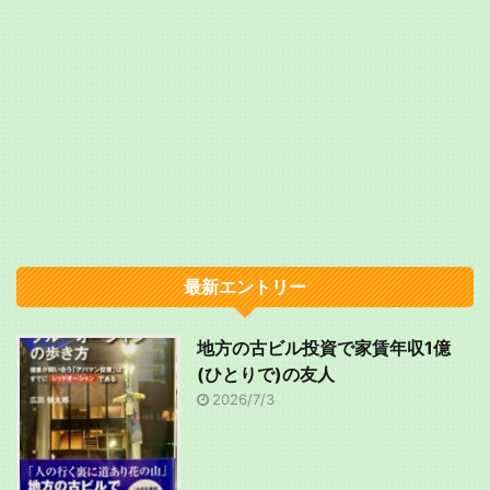
最新エントリー
地方の古ビル投資で家賃年収1億
(ひとりで)の友人
2026/7/3