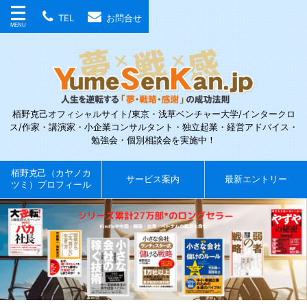
TEL
お問合せ
栢野克己オフィシャルサイト/東京・浅草ベンチャー大学/インタークロ
ス/作家・講演家・小企業コンサルタント・独立起業・経営アドバイス・
勉強会・個別相談会を実施中！
栢野克己（カヤノカ
サービス案内
最新エントリー
ツミ）プロフィール