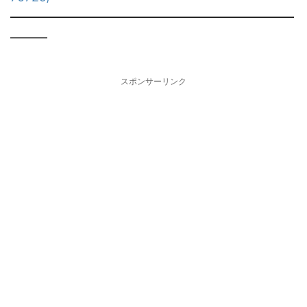
━━━━━━━━━━━━━━━━━━━━━━━
━━━
スポンサーリンク