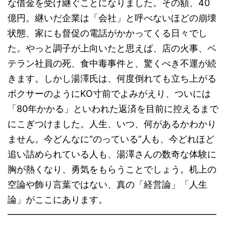
な借金を受け継ぐことになりました。その額、40
億円。継いだ企業は「会社」と呼べないほどの崩壊
状態、家にも督促の電話がかかってくる日々でし
た。やっと調子が上向いたと思えば、店の火事、ベ
テラン社員の死、食中毒事件と、驚くべき不運が続
きます。しかし湯澤氏は、何度倒れても立ち上がる
ボクサーのようにKO寸前でよみがえり、ついには
「80年かかる」といわれた返済を目前に控えるまで
にこぎつけました。人生、いつ、何があるかわかり
ません。今どんなに“のっている”人も、今どれほど
追い詰められている人も、湯澤さんの数奇な体験に
胸が熱くなり、勇気をもらうことでしょう。机上の
空論や飾り言葉ではない、真の「経営論」「人生
論」がここにあります。
━━━━━━━━━━━━━━━━━━━━━━━