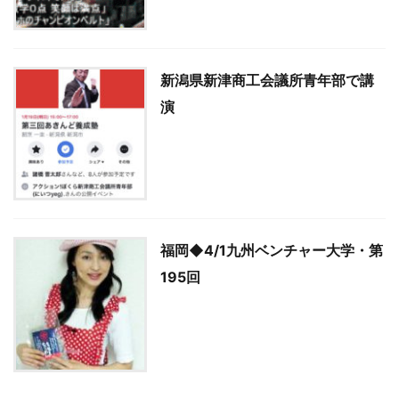
新潟県新津商工会議所青年部で講
演
福岡◆4/1九州ベンチャー大学・第
195回