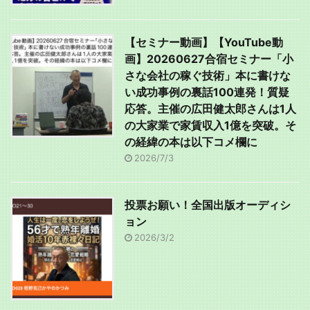
【セミナー動画】【YouTube動
画】20260627合宿セミナー「小
さな会社の稼ぐ技術」本に書けな
い成功事例の裏話100連発！質疑
応答。主催の広田健太郎さんは1人
の大家業で家賃収入1億を突破。そ
の経緯の本は以下コメ欄に
2026/7/3
投票お願い！全国出版オーディシ
ョン
2026/3/2