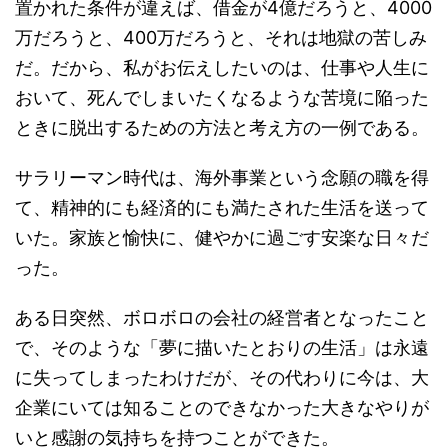
置かれた条件が違えば、借金が4億だろうと、4000
万だろうと、400万だろうと、それは地獄の苦しみ
だ。だから、私がお伝えしたいのは、仕事や人生に
おいて、死んでしまいたくなるような苦境に陥った
ときに脱出するための方法と考え方の一例である。
サラリーマン時代は、海外事業という念願の職を得
て、精神的にも経済的にも満たされた生活を送って
いた。家族と愉快に、健やかに過ごす安楽な日々だ
った。
ある日突然、ボロボロの会社の経営者となったこと
で、そのような「夢に描いたとおりの生活」は永遠
に失ってしまったわけだが、その代わりに今は、大
企業にいては知ることのできなかった大きなやりが
いと感謝の気持ちを持つことができた。