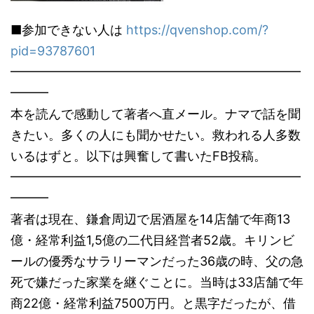
■参加できない人は
https://qvenshop.com/?
pid=93787601
━━━━━━━━━━━━━━━━━━━━━━━
━━━
本を読んで感動して著者へ直メール。ナマで話を聞
きたい。多くの人にも聞かせたい。救われる人多数
いるはずと。以下は興奮して書いたFB投稿。
━━━━━━━━━━━━━━━━━━━━━━━
━━━
著者は現在、鎌倉周辺で居酒屋を14店舗で年商13
億・経常利益1,5億の二代目経営者52歳。キリンビ
ールの優秀なサラリーマンだった36歳の時、父の急
死で嫌だった家業を継ぐことに。当時は33店舗で年
商22億・経常利益7500万円。と黒字だったが、借