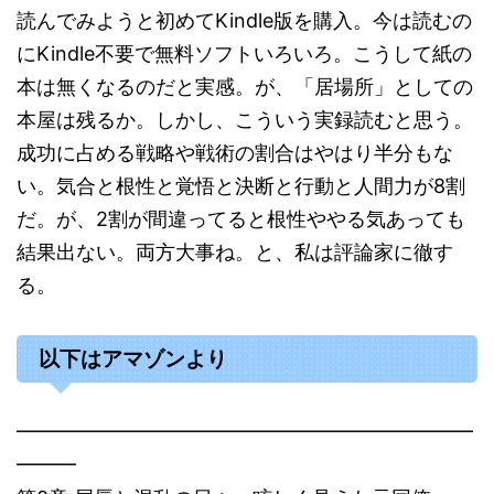
読んでみようと初めてKindle版を購入。今は読むの
にKindle不要で無料ソフトいろいろ。こうして紙の
本は無くなるのだと実感。が、「居場所」としての
本屋は残るか。しかし、こういう実録読むと思う。
成功に占める戦略や戦術の割合はやはり半分もな
い。気合と根性と覚悟と決断と行動と人間力が8割
だ。が、2割が間違ってると根性ややる気あっても
結果出ない。両方大事ね。と、私は評論家に徹す
る。
以下はアマゾンより
━━━━━━━━━━━━━━━━━━━━━━━
━━━