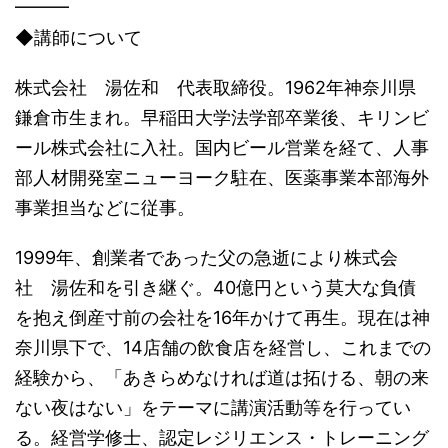
━━━
◆講師について
株式会社 湯佐和 代表取締役。1962年神奈川県
鎌倉市生まれ。早稲田大学法学部卒業後、キリンビ
ール株式会社に入社。国内ビール営業を経て、人事
部人材開発室ニューヨーク駐在、医薬事業本部海外
事業担当などに従事。
1999年、創業者であった父の急逝により株式会
社 湯佐和を引き継ぐ。40億円という莫大な負債
を抱え倒産寸前の会社を16年かけて再生。現在は神
奈川県下で、14店舗の飲食店を経営し、これまでの
経験から、「あきらめなければ道は拓ける、朝の来
ない夜はない」をテーマに講演活動等を行ってい
る。経営学修士、認定レジリエンス・トレーニング