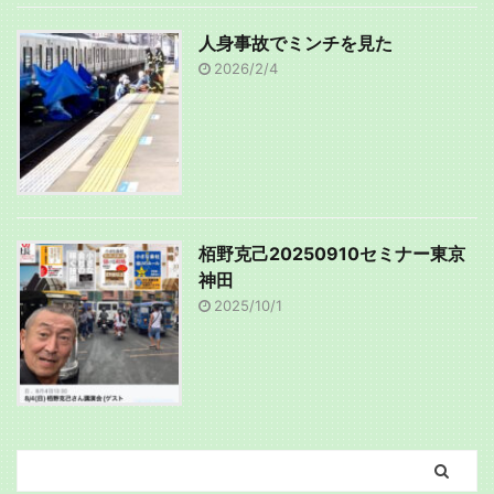
人身事故でミンチを見た
2026/2/4
栢野克己20250910セミナー東京
神田
2025/10/1