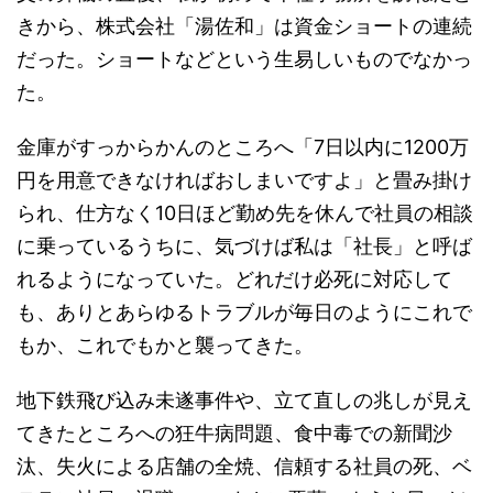
きから、株式会社「湯佐和」は資金ショートの連続
だった。ショートなどという生易しいものでなかっ
た。
金庫がすっからかんのところへ「7日以内に1200万
円を用意できなければおしまいですよ」と畳み掛け
られ、仕方なく10日ほど勤め先を休んで社員の相談
に乗っているうちに、気づけば私は「社長」と呼ば
れるようになっていた。どれだけ必死に対応して
も、ありとあらゆるトラブルが毎日のようにこれで
もか、これでもかと襲ってきた。
地下鉄飛び込み未遂事件や、立て直しの兆しが見え
てきたところへの狂牛病問題、食中毒での新聞沙
汰、失火による店舗の全焼、信頼する社員の死、ベ