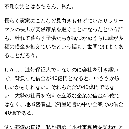
不運な男とはもちろん、私だ。
長らく実家のことなど見向きもせずにいたサラリー
マンの長男が突然家業を継ぐことになったという話
も、離れて暮らす子供たちが気づかぬうちに親が多
額の借金を抱えていたという話も、世間ではよくあ
ることだろう。
しかし、連帯保証人でもないのに会社を引き継い
で、背負った借金が40億円となると、いささか珍
しいかもしれない。それもただの40億円ではな
い。大勢の社員を抱えた立派な企業の借金40億で
はなく、地域密着型居酒屋経営の中小企業での借金
40億である。
父の葬儀の直後、私か初めて本社事務所を訪ねたと