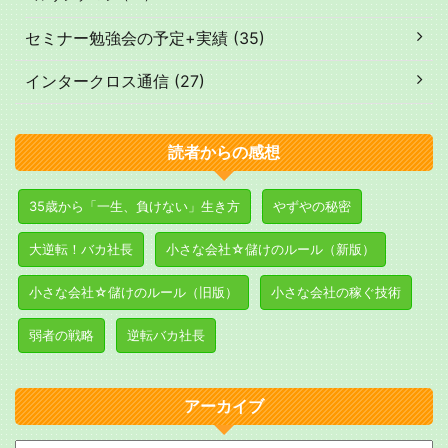
セミナー勉強会の予定+実績 (35)
インタークロス通信 (27)
読者からの感想
35歳から「一生、負けない」生き方
やずやの秘密
大逆転！バカ社長
小さな会社☆儲けのルール（新版）
小さな会社☆儲けのルール（旧版）
小さな会社の稼ぐ技術
弱者の戦略
逆転バカ社長
アーカイブ