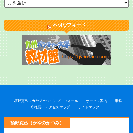
不明なフィード
栢野克己（カヤノカツミ）プロフィール
サービス案内
事務
所概要・アクセスマップ
サイトマップ
栢野克己（かやのかつみ）