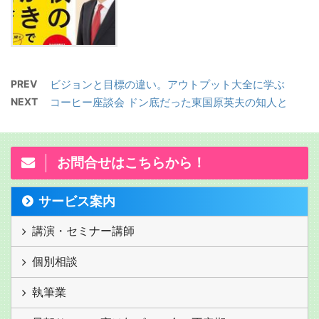
PREV
ビジョンと目標の違い。アウトプット大全に学ぶ
NEXT
コーヒー座談会 ドン底だった東国原英夫の知人と
お問合せはこちらから！
サービス案内
講演・セミナー講師
個別相談
執筆業