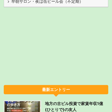
早朝サロン・夜は缶ビール会（不定期）
最新エントリー
地方の古ビル投資で家賃年収1億
(ひとりで)の友人