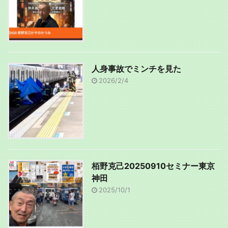
人身事故でミンチを見た
2026/2/4
栢野克己20250910セミナー東京
神田
2025/10/1