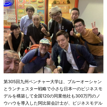
第305回九州ベンチャー大学は、ブルーオーシャン
とランチェスター戦略で小さな日本一のビジネスモ
デルを構築して全国120の同業他社も300万円のノ
ウハウを導入した阿比留会計士が、ビジネスモデル