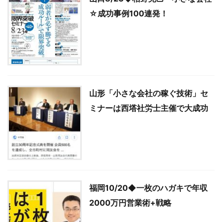
☆成功事例100連発！
山形「小さな会社の稼ぐ技術」セ
ミナーは西塔社労士主催で大成功
福岡10/20◆一枚のハガキで年収
2000万円営業術+戦略