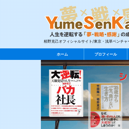
栢野克己オフィシャルサイト/東京・浅草ベンチャ
ホーム
プロフィール