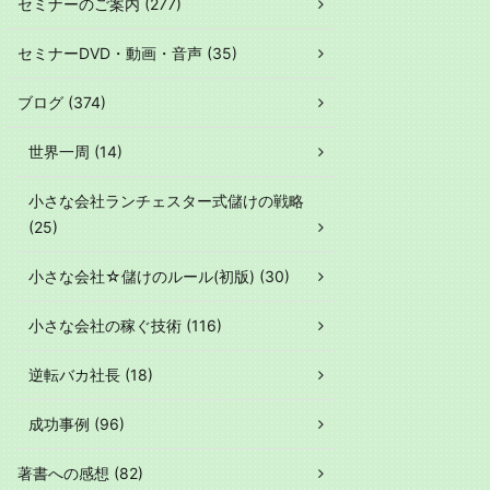
セミナーのご案内 (277)
セミナーDVD・動画・音声 (35)
ブログ (374)
世界一周 (14)
小さな会社ランチェスター式儲けの戦略
(25)
小さな会社☆儲けのルール(初版) (30)
小さな会社の稼ぐ技術 (116)
逆転バカ社長 (18)
成功事例 (96)
著書への感想 (82)