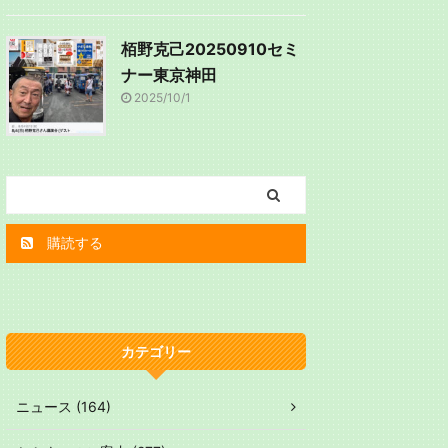
栢野克己20250910セミ
ナー東京神田
2025/10/1
購読する
カテゴリー
ニュース (164)