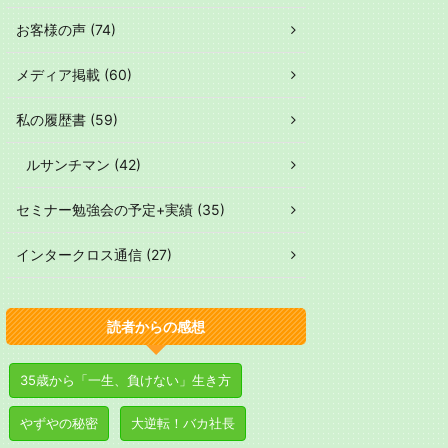
お客様の声 (74)
メディア掲載 (60)
私の履歴書 (59)
ルサンチマン (42)
セミナー勉強会の予定+実績 (35)
インタークロス通信 (27)
読者からの感想
35歳から「一生、負けない」生き方
やずやの秘密
大逆転！バカ社長