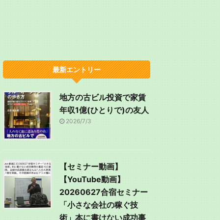
最新エントリー
地方の古ビル投資で家賃
年収1億(ひとりで)の友人
2026/7/3
【セミナー動画】
【YouTube動画】
20260627合宿セミナー
「小さな会社の稼ぐ技
術」本に書けない成功事