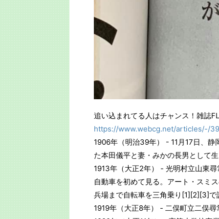
追い込まれてる人はチャンス！雑誌FL
https://www.webcg.net/articles/-/3
1906年（明治39年） - 11月1
た本田儀平と妻・みかの長男として生
1913年（大正2年） - 光明村立
自動車を初めて見る。アート・スミス
兵場まで自転車を三角乗り[1][2][
1919年（大正8年） - 二俣町立