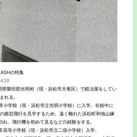
ASHの特集
9439
7日、静岡県磐田郡光明村（現・浜松市天竜区）で鍛冶屋をしてい
まれる。
山東尋常小学校（現・浜松市立光明小学校）に入学。在校中に
の曲芸飛行を見学するため、遠く離れた浜松町和地山練
3]で訪れ、飛行機を初めて見るなどの経験をする。
二俣尋常高等小学校（現・浜松市立二俣小学校）入学。