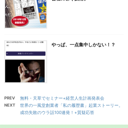
やっぱ、一点集中しかない！？
PREV
無料・天草でセミナー+経営人生計画発表会
NEXT
世界の一風堂創業者「私の履歴書」起業ストーリー。
成功失敗のウラ話100連発！+質疑応答