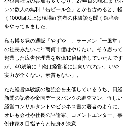
小企業社長の参加も多くなり、27年目の現在までホ
ンの数人の無料「缶ビール会」とかも含めると、軽
く1000回以上は現場経営者の体験談を聞く勉強会
をやってきました。
私も博多発の通販「やずや」、ラーメン「一風堂」
の社長みたいに年商何十億はやりたい。そう思って
起業した広告代理業を数億10億目指していたんです
が、40歳前に「俺は経営者には向いてない。いや
実力が全くない。素質もない」。
ただ経営体験談の勉強会を主催しているうち、日経
新聞の記者や帝国データバンクの調査マン、怪しい
経営コンサルタントやビジネス書の著者のように、
オレも会社や社長の評論家、コメントエンター、事
例作家を目指そうと転身を決意。