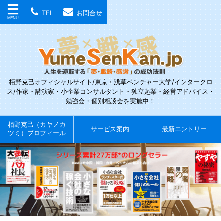
TEL
お問合せ
栢野克己オフィシャルサイト/東京・浅草ベンチャー大学/インタークロ
ス/作家・講演家・小企業コンサルタント・独立起業・経営アドバイス・
勉強会・個別相談会を実施中！
栢野克己（カヤノカ
サービス案内
最新エントリー
ツミ）プロフィール