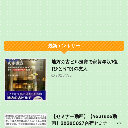
最新エントリー
地方の古ビル投資で家賃年収1億
(ひとりで)の友人
2026/7/3
【セミナー動画】【YouTube動
画】20260627合宿セミナー「小