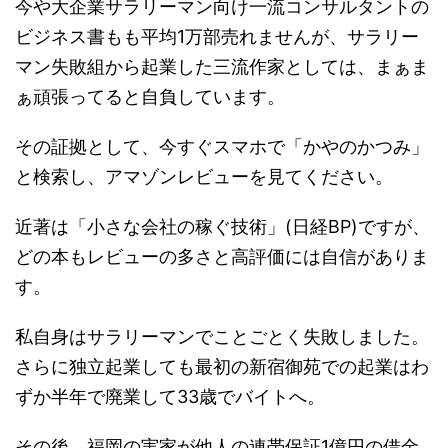
今や大企業サラリーマン向け一流コンサルタントの
ビジネス書もも平均1万部売れませんが、サラリー
マン失敗組から起業した三流作家としては、まぁま
ぁ頑張ってると自負しています。
その証拠として、今すぐスマホで「かやのかつみ」
と検索し、アマゾンレビューを見てください。
近著は「小さな会社の稼ぐ技術」(日経BP)ですが、
どの本もレビューの多さと高評価には自信がありま
す。
私自身はサラリーマンでことごとく失敗しました。
さらに独立起業しても最初の新宿御苑での起業はわ
ずか半年で廃業して33歳でバイトへ。
その後、福岡の実家が他人の連帯保証1億円の借金