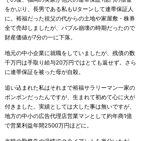
をかぶり、長男である私もUターンして連帯保証人
に。裕福だった祖父の代からの土地や家屋敷・株券
全て売却しましたが、バブル崩壊の時期だったので
財産価値が7分の一に下落。
地元の中小企業に就職をしていましたが、残債の数
千万円は手取り給与20万円ではとても返せず。さら
に連帯保証を被った母が自殺。
追い込まれた私はそれまで裕福サラリーマン一家の
ボンボンだったんですが、生まれて初めて心に火が
付きました。実績としては大した事は無いですが、
地方の中小の広告代理店営業マンとして約年商1億
で営業利益年間2500万円ほどに。