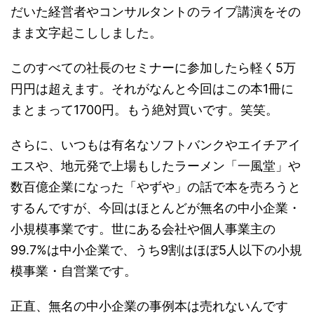
だいた経営者やコンサルタントのライブ講演をその
まま文字起こししました。
このすべての社長のセミナーに参加したら軽く5万
円円は超えます。それがなんと今回はこの本1冊に
まとまって1700円。もう絶対買いです。笑笑。
さらに、いつもは有名なソフトバンクやエイチアイ
エスや、地元発で上場もしたラーメン「一風堂」や
数百億企業になった「やずや」の話で本を売ろうと
するんですが、今回はほとんどが無名の中小企業・
小規模事業です。世にある会社や個人事業主の
99.7%は中小企業で、うち9割はほぼ5人以下の小規
模事業・自営業です。
正直、無名の中小企業の事例本は売れないんです