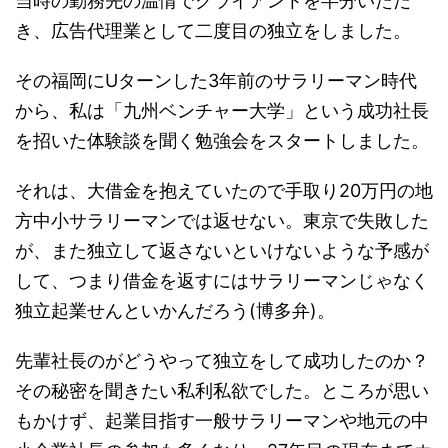
当時の勤務先の温情でクライアントを半分いただ
き、広告代理業として二度目の独立をしました。
その福岡にUターンした3年前のサラリーマン時代
から、私は「九州ベンチャー大学」という成功社長
を招いた体験談を聞く勉強会をスタートしました。
それは、大借金を抱えていたので手取り20万円の地
方中小サラリーマンでは返せない。東京で失敗した
が、また独立して返さないといけないような予感が
して、つまり借金を返すにはサラリーマンじゃなく
独立起業せんといかんだろう(博多弁)。
先輩社長のがどうやって独立をして成功したのか？
その秘密を聞きたい私利私欲でした。ところが思い
もかけず、起業目指す一般サラリーマンや地元の中