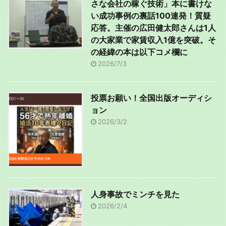
さな会社の稼ぐ技術」本に書けな
い成功事例の裏話100連発！質疑
応答。主催の広田健太郎さんは1人
の大家業で家賃収入1億を突破。そ
の経緯の本は以下コメ欄に
2026/7/3
投票お願い！全国出版オーディシ
ョン
2026/3/2
人身事故でミンチを見た
2026/2/4