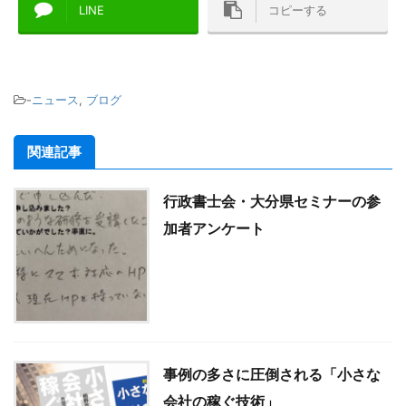
LINE
コピーする
-
ニュース
,
ブログ
関連記事
行政書士会・大分県セミナーの参
加者アンケート
事例の多さに圧倒される「小さな
会社の稼ぐ技術」