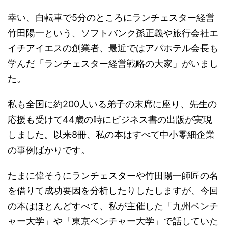
幸い、自転車で5分のところにランチェスター経営
竹田陽一という、ソフトバンク孫正義や旅行会社エ
イチアイエスの創業者、最近ではアパホテル会長も
学んだ「ランチェスター経営戦略の大家」がいまし
た。
私も全国に約200人いる弟子の末席に座り、先生の
応援も受けて44歳の時にビジネス書の出版が実現
しました。以来8冊、私の本はすべて中小零細企業
の事例ばかりです。
たまに偉そうにランチェスターや竹田陽一師匠の名
を借りて成功要因を分析したりしたしますが、今回
の本はほとんどすべて、私が主催した「九州ベンチ
ャー大学」や「東京ベンチャー大学」で話していた