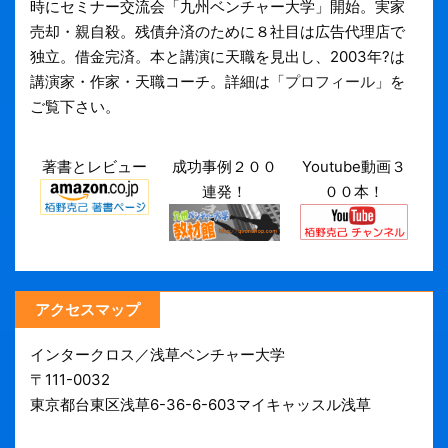
時にセミナー交流会「九州ベンチャー大学」開始。実家
売却・親自殺。残債弁済のために８社目は広告代理店で
独立。借金完済。本と講演に天職を見出し、2003年?は
講演家・作家・天職コーチ。詳細は「
プロフィール
」を
ご覧下さい。
著書とレビュー
成功事例２００
Youtube動画３
連発！
００本！
アクセスマップ
インタークロス／浅草ベンチャー大学
〒111-0032
東京都台東区浅草6-36-6-603マイキャッスル浅草