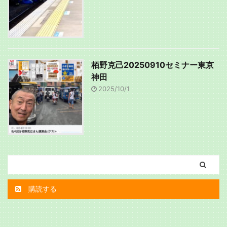
栢野克己20250910セミナー東京
神田
2025/10/1
購読する