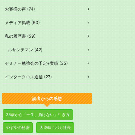
お客様の声 (74)
メディア掲載 (60)
私の履歴書 (59)
ルサンチマン (42)
セミナー勉強会の予定+実績 (35)
インタークロス通信 (27)
読者からの感想
35歳から「一生、負けない」生き方
やずやの秘密
大逆転！バカ社長