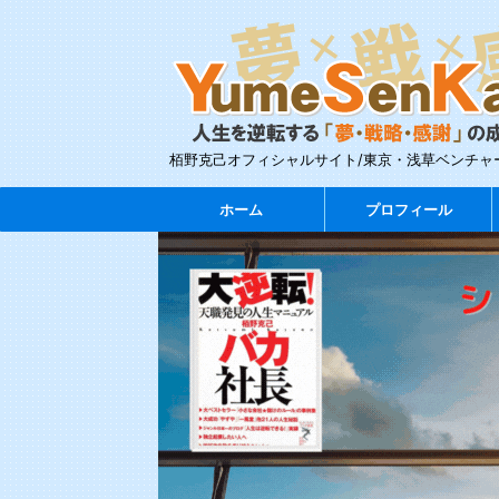
栢野克己オフィシャルサイト/東京・浅草ベンチャ
ホーム
プロフィール