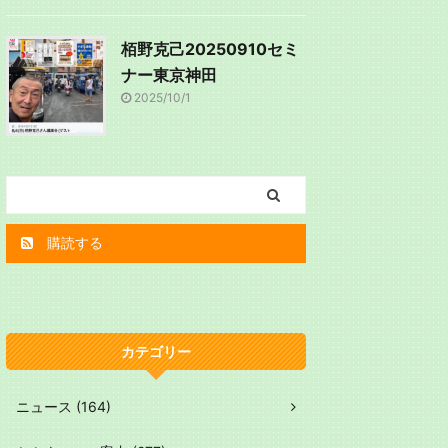
栢野克己20250910セミ
ナー東京神田
2025/10/1
購読する
カテゴリー
ニュース (164)