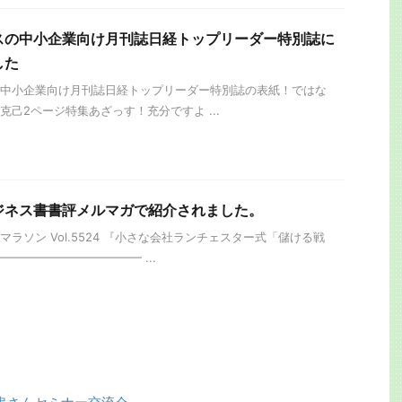
スの中小企業向け月刊誌日経トップリーダー特別誌に
した
中小企業向け月刊誌日経トップリーダー特別誌の表紙！ではな
克己2ページ特集あざっす！充分ですよ ...
ジネス書書評メルマガで紹介されました。
ラソン Vol.5524 『小さな会社ランチェスター式「儲ける戦
━━━━━━━━━━━━ ...