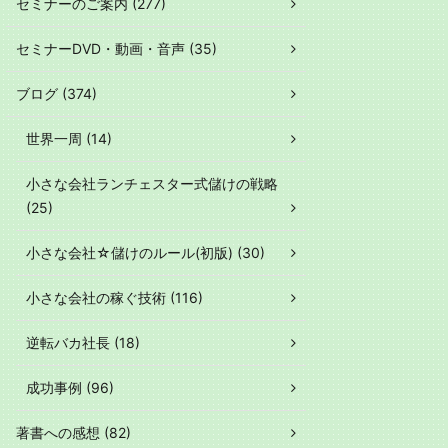
セミナーのご案内 (277)
セミナーDVD・動画・音声 (35)
ブログ (374)
世界一周 (14)
小さな会社ランチェスター式儲けの戦略
(25)
小さな会社☆儲けのルール(初版) (30)
小さな会社の稼ぐ技術 (116)
逆転バカ社長 (18)
成功事例 (96)
著書への感想 (82)