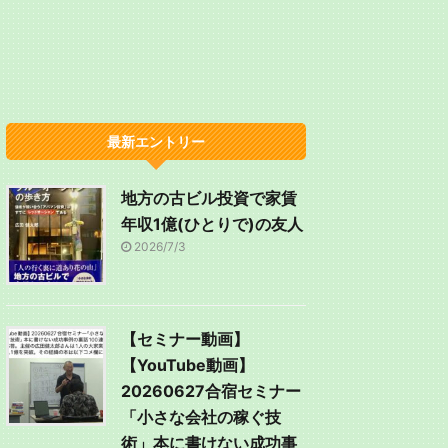
最新エントリー
地方の古ビル投資で家賃
年収1億(ひとりで)の友人
2026/7/3
【セミナー動画】
【YouTube動画】
20260627合宿セミナー
「小さな会社の稼ぐ技
術」本に書けない成功事