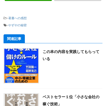
-
著書への感想
-
やずやの秘密
関連記事
この本の内容を実践してもらって
いる
ベストセラー１位「小さな会社の
稼ぐ技術」