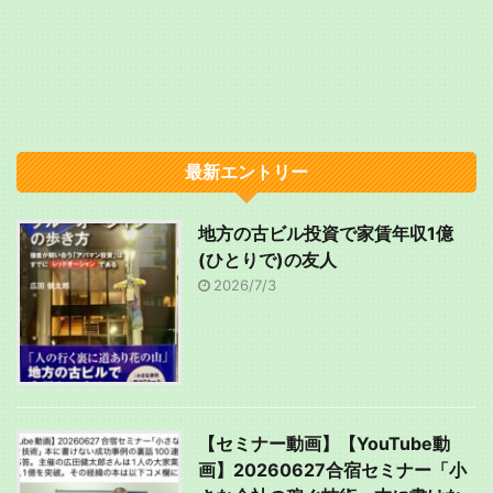
最新エントリー
地方の古ビル投資で家賃年収1億
(ひとりで)の友人
2026/7/3
【セミナー動画】【YouTube動
画】20260627合宿セミナー「小