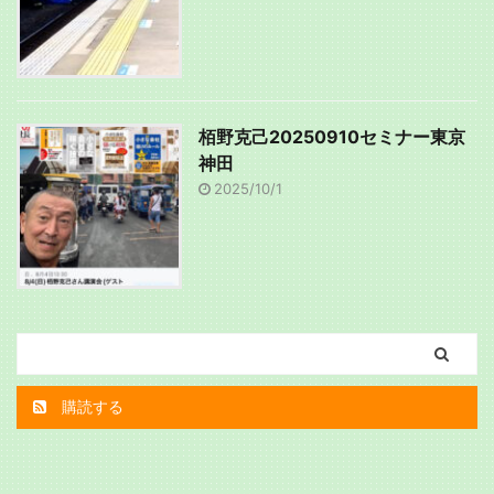
栢野克己20250910セミナー東京
神田
2025/10/1
購読する