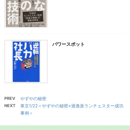
パワースポット
PREV
やずやの秘密
NEXT
東京1/22＜やずやの秘密×過激派ランチェスター成功
事例＞