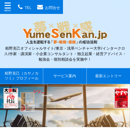
TEL
お問合せ
栢野克己オフィシャルサイト/東京・浅草ベンチャー大学/インタークロ
ス/作家・講演家・小企業コンサルタント・独立起業・経営アドバイス・
勉強会・個別相談会を実施中！
栢野克己（カヤノカ
サービス案内
最新エントリー
ツミ）プロフィール