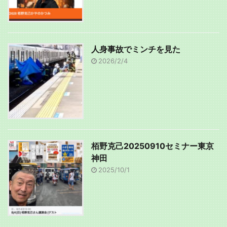
人身事故でミンチを見た
2026/2/4
栢野克己20250910セミナー東京
神田
2025/10/1