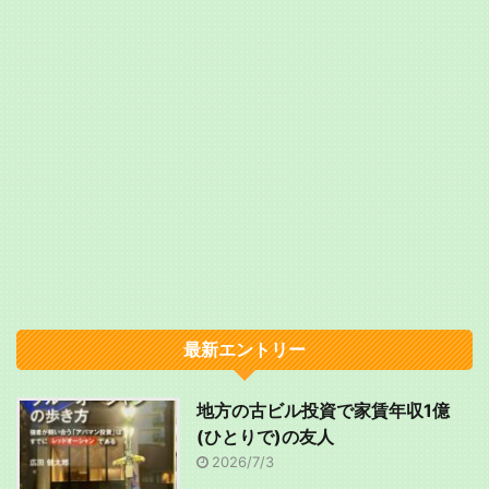
最新エントリー
地方の古ビル投資で家賃年収1億
(ひとりで)の友人
2026/7/3