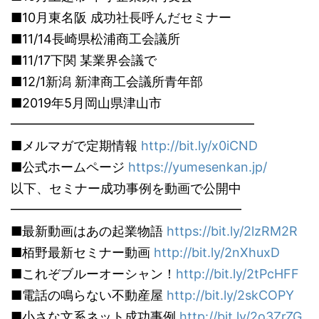
■10月東名阪 成功社長呼んだセミナー
■11/14長崎県松浦商工会議所
■11/17下関 某業界会議で
■12/1新潟 新津商工会議所青年部
■2019年5月岡山県津山市
━━━━━━━━━━━━━━━━━━━
■メルマガで定期情報
http://bit.ly/x0iCND
■公式ホームページ
https://yumesenkan.jp/
以下、セミナー成功事例を動画で公開中
━━━━━━━━━━━━━━━━━━
■最新動画はあの起業物語
https://bit.ly/2lzRM2R
■栢野最新セミナー動画
http://bit.ly/2nXhuxD
■これぞブルーオーシャン！
http://bit.ly/2tPcHFF
■電話の鳴らない不動産屋
http://bit.ly/2skCOPY
■小さな文系ネット成功事例
http://bit.ly/2o3ZrZG