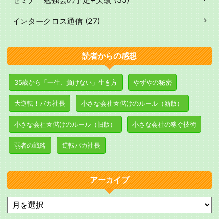
インタークロス通信 (27)
読者からの感想
35歳から「一生、負けない」生き方
やずやの秘密
大逆転！バカ社長
小さな会社☆儲けのルール（新版）
小さな会社☆儲けのルール（旧版）
小さな会社の稼ぐ技術
弱者の戦略
逆転バカ社長
アーカイブ