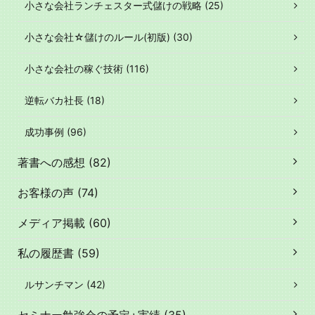
小さな会社ランチェスター式儲けの戦略 (25)
小さな会社☆儲けのルール(初版) (30)
小さな会社の稼ぐ技術 (116)
逆転バカ社長 (18)
成功事例 (96)
著書への感想 (82)
お客様の声 (74)
メディア掲載 (60)
私の履歴書 (59)
ルサンチマン (42)
セミナー勉強会の予定+実績 (35)