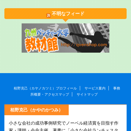
不明なフィード
栢野克己（カヤノカツミ）プロフィール
サービス案内
事務
所概要・アクセスマップ
サイトマップ
栢野克己（かやのかつみ）
小さな会社の成功事例研究でノーベル経済賞を目指す作
家・講師・会合主催。著書に「小さな会社ランチェスタ