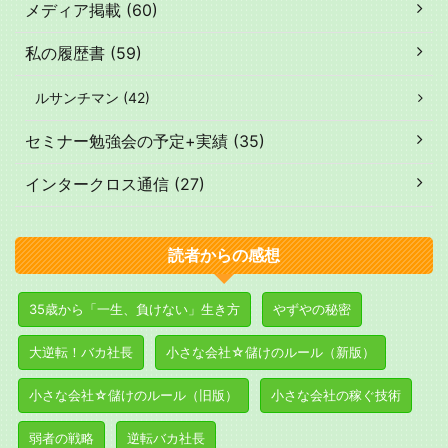
メディア掲載 (60)
私の履歴書 (59)
ルサンチマン (42)
セミナー勉強会の予定+実績 (35)
インタークロス通信 (27)
読者からの感想
35歳から「一生、負けない」生き方
やずやの秘密
大逆転！バカ社長
小さな会社☆儲けのルール（新版）
小さな会社☆儲けのルール（旧版）
小さな会社の稼ぐ技術
弱者の戦略
逆転バカ社長