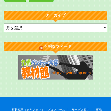
アーカイブ
不明なフィード
栢野克己（カヤノカツミ）プロフィール
サービス案内
事務