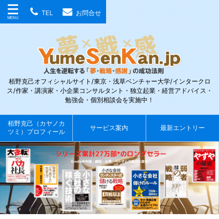
TEL
お問合せ
栢野克己オフィシャルサイト/東京・浅草ベンチャー大学/インタークロ
ス/作家・講演家・小企業コンサルタント・独立起業・経営アドバイス・
勉強会・個別相談会を実施中！
栢野克己（カヤノカ
サービス案内
最新エントリー
ツミ）プロフィール