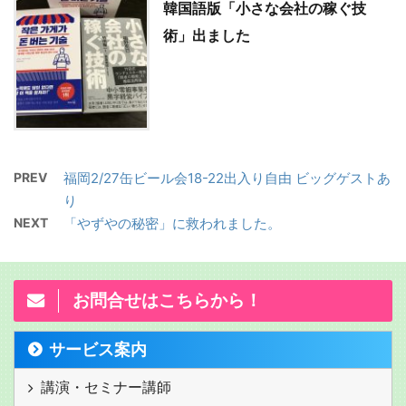
韓国語版「小さな会社の稼ぐ技
術」出ました
PREV
福岡2/27缶ビール会18-22出入り自由 ビッグゲストあ
り
NEXT
「やずやの秘密」に救われました。
お問合せはこちらから！
サービス案内
講演・セミナー講師