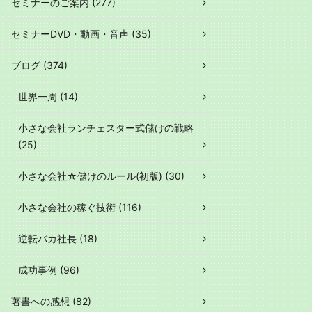
セミナーのご案内 (277)
セミナーDVD・動画・音声 (35)
ブログ (374)
世界一周 (14)
小さな会社ランチェスター式儲けの戦略
(25)
小さな会社☆儲けのルール(初版) (30)
小さな会社の稼ぐ技術 (116)
逆転バカ社長 (18)
成功事例 (96)
著書への感想 (82)