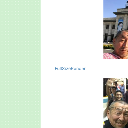
FullSizeRender