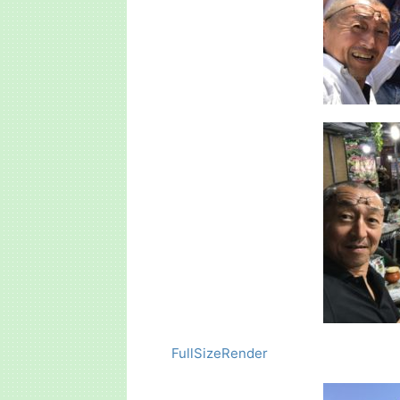
FullSizeRender