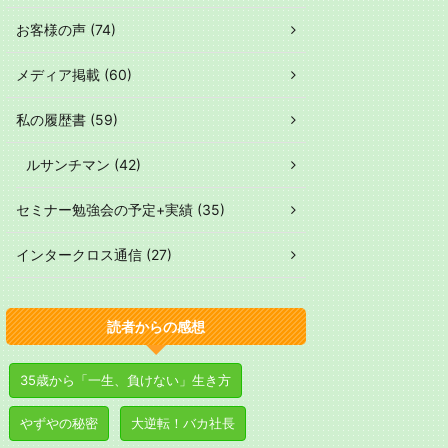
お客様の声 (74)
メディア掲載 (60)
私の履歴書 (59)
ルサンチマン (42)
セミナー勉強会の予定+実績 (35)
インタークロス通信 (27)
読者からの感想
35歳から「一生、負けない」生き方
やずやの秘密
大逆転！バカ社長