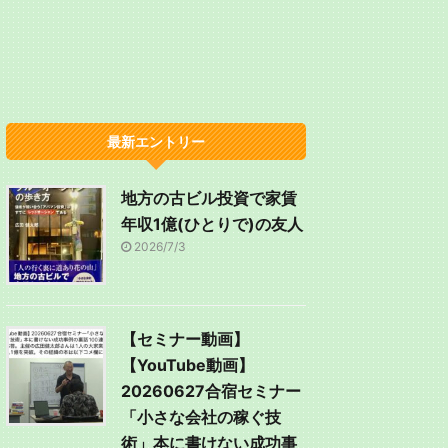
最新エントリー
地方の古ビル投資で家賃
年収1億(ひとりで)の友人
2026/7/3
【セミナー動画】
【YouTube動画】
20260627合宿セミナー
「小さな会社の稼ぐ技
術」本に書けない成功事