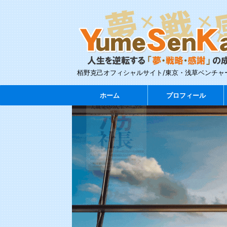
栢野克己オフィシャルサイト/東京・浅草ベンチャ
ホーム
プロフィール