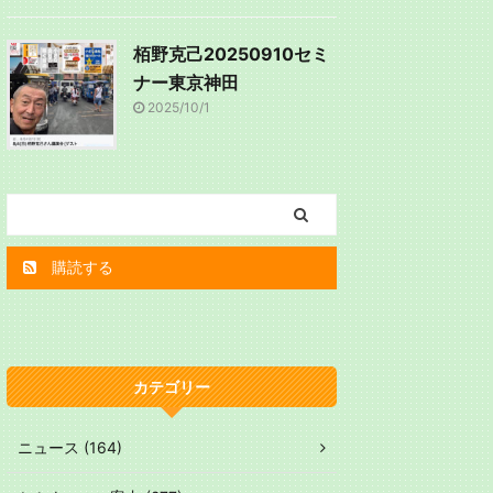
栢野克己20250910セミ
ナー東京神田
2025/10/1
購読する
カテゴリー
ニュース (164)