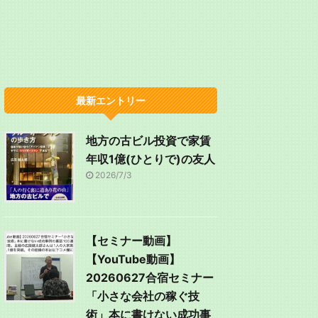
最新エントリー
地方の古ビル投資で家賃
年収1億(ひとりで)の友人
2026/7/3
【セミナー動画】
【YouTube動画】
20260627合宿セミナー
「小さな会社の稼ぐ技
術」本に書けない成功事