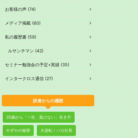
お客様の声 (74)
メディア掲載 (60)
私の履歴書 (59)
ルサンチマン (42)
セミナー勉強会の予定+実績 (35)
インタークロス通信 (27)
読者からの感想
35歳から「一生、負けない」生き方
やずやの秘密
大逆転！バカ社長