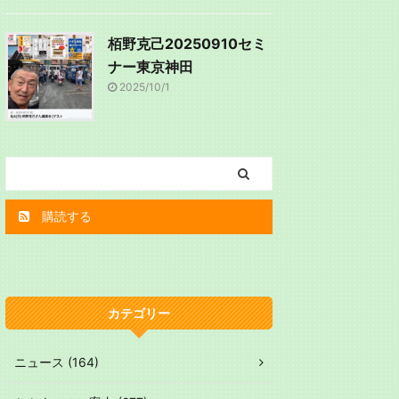
栢野克己20250910セミ
ナー東京神田
2025/10/1
購読する
カテゴリー
ニュース (164)