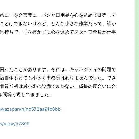
めに」を合言葉に、パンと日用品を心を込めて販売して
ことはできないけれど、どんな小さな作業だって、誰か
気持ちで、手を抜かずに心を込めてスタッフ全員が仕事
困ったことがあります。それは、キャパシティの問題で
店自体もとても小さく事務所はありませんでした。でき
開業当初は最小限の設備でまかない、成長の度合いに合
年間繰り返してきました。
zawazapan/n/nc572aa91b8bb
cts/view/57805