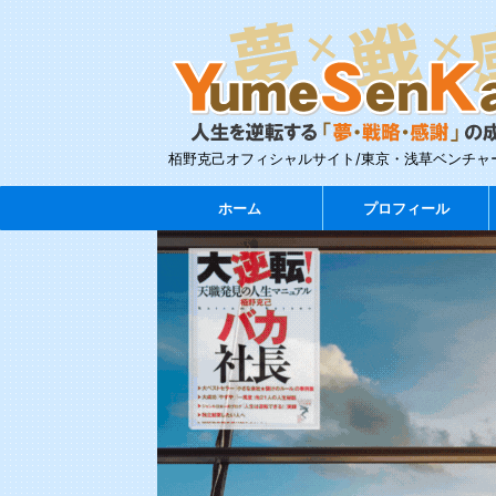
栢野克己オフィシャルサイト/東京・浅草ベンチャ
ホーム
プロフィール