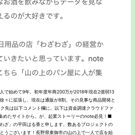
で始めて9年。初年度年商200万が2018年現在2億弱13
徐々に拡張し、現在は通販が8割。その見事な商品開発と
リンク先は以下コメント欄に。以下は資金調達クラウドファ
円集めたサイトから。が、起業ストーリーのnote必見！■
わざ」の平田はる香と申します。数あるプロジェクトの
とうございます！長野県東御市の山の上で一人で店を始