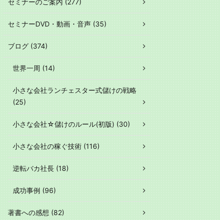
セミナーのご案内 (277)
セミナーDVD・動画・音声 (35)
ブログ (374)
世界一周 (14)
小さな会社ランチェスター式儲けの戦略
(25)
小さな会社☆儲けのルール(初版) (30)
小さな会社の稼ぐ技術 (116)
逆転バカ社長 (18)
成功事例 (96)
著書への感想 (82)