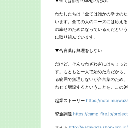
▼全ては誰かの幸せのために
わたしたちは「全ては誰かの幸せのた
います。全ての人のニーズには応える
の幸せのためになっているんだという
に取り組んでいます。
▼合言葉は無理をしない
だけど、そんなわざわざにはちょっと
す。もともと一人で始めた店だから、
る範囲で無理しないが合言葉のため、
わせて増設するということを、この9
起業ストーリー
https://note.mu/wa
資金調達
https://camp-fire.jp/proje
サイト
http://wazawaza.shop-pro.jp/