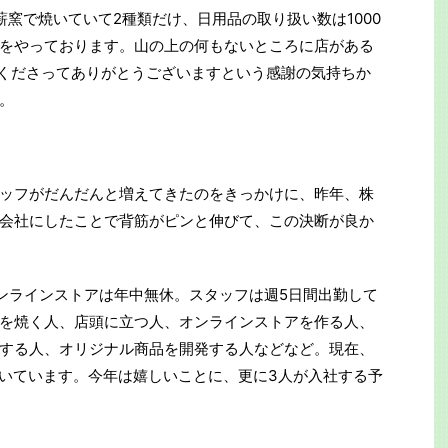
窯で焼いていて2種類だけ、日用品の取り扱い数は1000
をやっております。山の上の何もないところに店がある
てくださってありがとうございますという感謝の気持ちか
。
ッフがだんだんと増えてきたのをきっかけに、昨年、株
会社にしたことで背筋がピンと伸びて、この決断が良か
ンラインストアは年中無休。スタッフは週5日間出勤して
を焼く人、店頭に立つ人、オンラインストアを作る人、
する人、オリジナル商品を開発する人などなど。現在、
働いています。今年は嬉しいことに、更に3人が入社する予