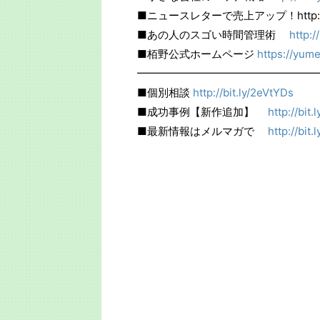
■ニュースレターで売上アップ！http://bit
■あの人のスゴい時間管理術
http:/
■栢野公式ホームページ
https://yum
━━━━━━━━━━━━━━━━━
■個別相談
http://bit.ly/2eVtYDs
■成功事例【新作追加】
http://bit.
■最新情報はメルマガで
http://bit.