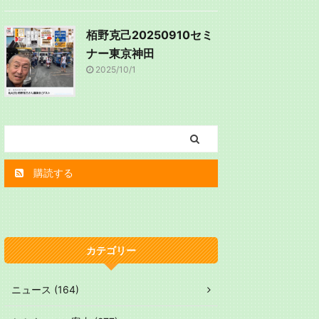
栢野克己20250910セミ
ナー東京神田
2025/10/1
購読する
カテゴリー
ニュース (164)