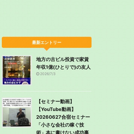
最新エントリー
地方の古ビル投資で家賃
年収1億(ひとりで)の友人
2026/7/3
【セミナー動画】
【YouTube動画】
20260627合宿セミナー
「小さな会社の稼ぐ技
術」本に書けない成功事