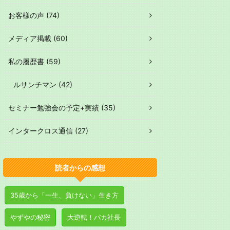
お客様の声 (74)
メディア掲載 (60)
私の履歴書 (59)
ルサンチマン (42)
セミナー勉強会の予定+実績 (35)
インタークロス通信 (27)
読者からの感想
35歳から「一生、負けない」生き方
やずやの秘密
大逆転！バカ社長