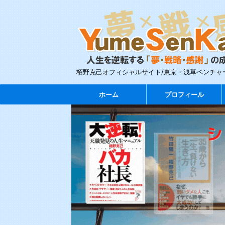
栢野克己オフィシャルサイト/東京・浅草ベンチャ
ホーム
プロフィール