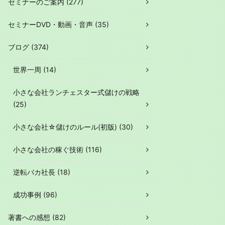
セミナーのご案内 (277)
セミナーDVD・動画・音声 (35)
ブログ (374)
世界一周 (14)
小さな会社ランチェスター式儲けの戦略
(25)
小さな会社☆儲けのルール(初版) (30)
小さな会社の稼ぐ技術 (116)
逆転バカ社長 (18)
成功事例 (96)
著書への感想 (82)