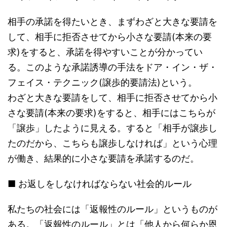
相手の承諾を得たいとき、まずわざと大きな要請を
して、相手に拒否させてから小さな要請(本来の要
求)をすると、承諾を得やすいことが分かってい
る。このような承諾誘導の手法をドア・イン・ザ・
フェイス・テクニック(譲歩的要請法)という。
わざと大きな要請をして、相手に拒否させてから小
さな要請(本来の要求)をすると、相手にはこちらが
「譲歩」したように見える。すると「相手が譲歩し
たのだから、こちらも譲歩しなければ」という心理
が働き、結果的に小さな要請を承諾するのだ。
■ お返しをしなければならない社会的ルール
私たちの社会には「返報性のルール」というものが
ある。「返報性のルール」とは「他人から何らか恩