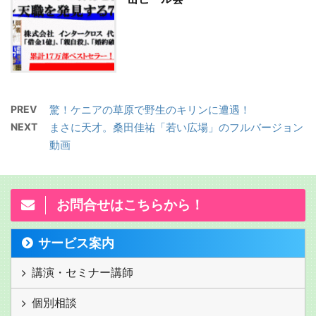
PREV
驚！ケニアの草原で野生のキリンに遭遇！
NEXT
まさに天才。桑田佳祐「若い広場」のフルバージョン
動画
お問合せはこちらから！
サービス案内
講演・セミナー講師
個別相談