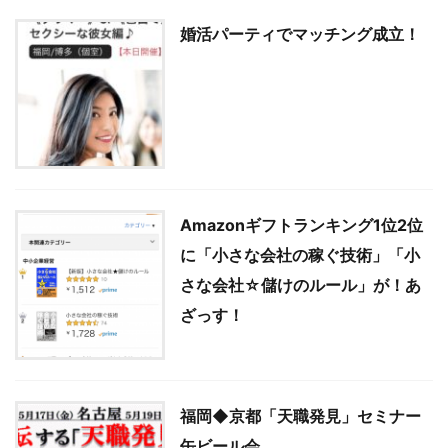
婚活パーティでマッチング成立！
Amazonギフトランキング1位2位
に「小さな会社の稼ぐ技術」「小
さな会社☆儲けのルール」が！あ
ざっす！
福岡◆京都「天職発見」セミナー
缶ビール会