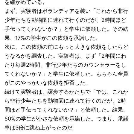
を確かめている。
まず、実験者はボランティアを装い「これから非行
少年たちを動物園に連れて行くのだが、2時間ほど
手伝ってくれないか？」と学生に依頼した。その結
果、17%の学生がこの依頼を承諾した。
次に、この依頼の前にもっと大きな依頼をしたらど
うなるかを調査した。実験者は、まず「2年間にわ
たり毎週2時間、非行少年たちのカウンセラーをし
てくれないか？」と学生に依頼した。もちろん全員
がこのやっかいな依頼を拒否した。
続けて実験者は、譲歩するかたちで「では、これか
ら非行少年たちを動物園に連れて行くのだが、2時
間ほど手伝ってくれないか？」と依頼した。結果、
50%の学生が小さな依頼を承諾した。つまり、承諾
率は3倍に跳ね上がったのだ。