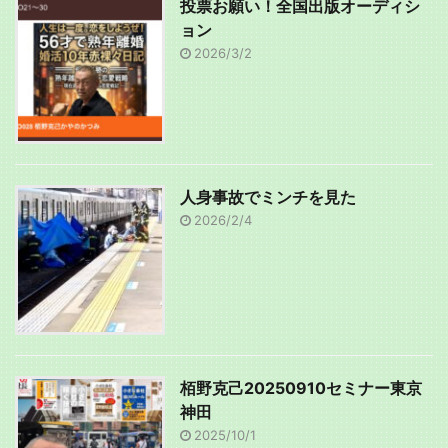
投票お願い！全国出版オーディシ
ョン
2026/3/2
人身事故でミンチを見た
2026/2/4
栢野克己20250910セミナー東京
神田
2025/10/1