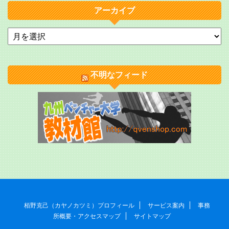
アーカイブ
不明なフィード
栢野克己（カヤノカツミ）プロフィール
サービス案内
事務
所概要・アクセスマップ
サイトマップ