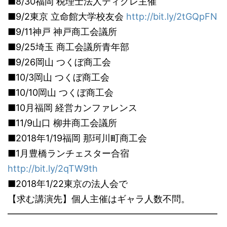
■8/30福岡 税理士法人ティグレ主催
■9/2東京 立命館大学校友会
http://bit.ly/2tGQpFN
■9/11神戸 神戸商工会議所
■9/25埼玉 商工会議所青年部
■9/26岡山 つくぼ商工会
■10/3岡山 つくぼ商工会
■10/10岡山 つくぼ商工会
■10月福岡 経営カンファレンス
■11/9山口 柳井商工会議所
■2018年1/19福岡 那珂川町商工会
■1月豊橋ランチェスター合宿
http://bit.ly/2qTW9th
■2018年1/22東京の法人会で
【求む講演先】個人主催はギャラ人数不問。
━━━━━━━━━━━━━━━━━━━━━━━