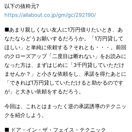
以下の抜粋元?
https://allabout.co.jp/gm/gc/292190/
■あまり親しくない友人に1万円借りたいとき、あ
なたならどうお願いするだろうか。「1万円貸して
ほしい」と単純に依頼する？それとも・・・。前回
のクローズアップ「二度目は断れない」をお読みに
なった方は、まずはじめに「3千円貸していただけ
ませんか？」と小さな依頼をし、承諾を得たあとに
「できれば1万円貸していただけると助かるのです
が」と大きい依頼をするだろう。
今回は、これとはまったく逆の承諾誘導のテクニッ
クを紹介しよう。
■ ドア・イン・ザ・フェイス・テクニック