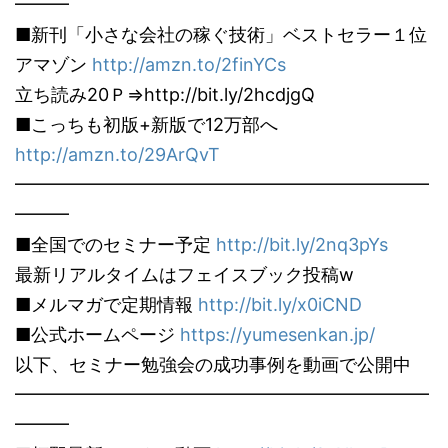
━━━
■新刊「小さな会社の稼ぐ技術」ベストセラー１位
アマゾン
http://amzn.to/2finYCs
立ち読み20Ｐ⇒http://bit.ly/2hcdjgQ
■こっちも初版+新版で12万部へ
http://amzn.to/29ArQvT
━━━━━━━━━━━━━━━━━━━━━━━
━━━
■全国でのセミナー予定
http://bit.ly/2nq3pYs
最新リアルタイムはフェイスブック投稿w
■メルマガで定期情報
http://bit.ly/x0iCND
■公式ホームページ
https://yumesenkan.jp/
以下、セミナー勉強会の成功事例を動画で公開中
━━━━━━━━━━━━━━━━━━━━━━━
━━━