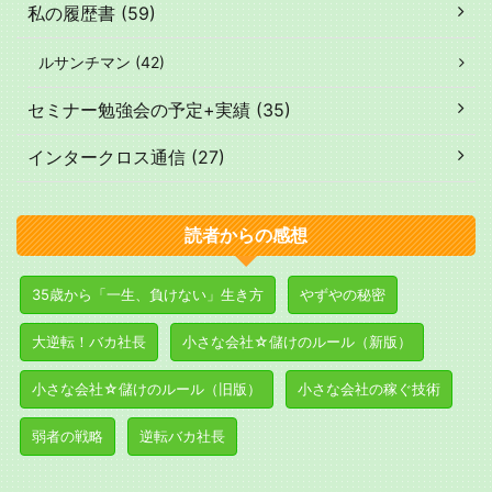
私の履歴書 (59)
ルサンチマン (42)
セミナー勉強会の予定+実績 (35)
インタークロス通信 (27)
読者からの感想
35歳から「一生、負けない」生き方
やずやの秘密
大逆転！バカ社長
小さな会社☆儲けのルール（新版）
小さな会社☆儲けのルール（旧版）
小さな会社の稼ぐ技術
弱者の戦略
逆転バカ社長