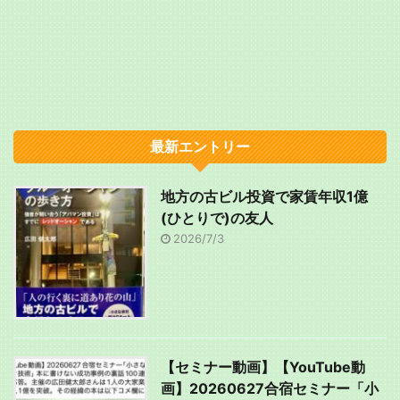
最新エントリー
地方の古ビル投資で家賃年収1億
(ひとりで)の友人
2026/7/3
【セミナー動画】【YouTube動
画】20260627合宿セミナー「小