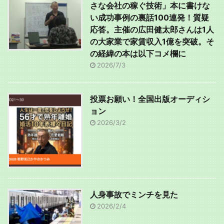
さな会社の稼ぐ技術」本に書けな
い成功事例の裏話100連発！質疑
応答。主催の広田健太郎さんは1人
の大家業で家賃収入1億を突破。そ
の経緯の本は以下コメ欄に
2026/7/3
投票お願い！全国出版オーディシ
ョン
2026/3/2
人身事故でミンチを見た
2026/2/4