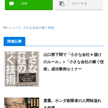
LINE
コピーする
-
ニュース
,
小さな会社の稼ぐ技術
関連記事
山口県下関で「小さな会社☆儲け
のルール」+「小さな会社の稼ぐ技
術」成功事例セミナー
貴重。ホンダ創業者の人間味溢れ
る肉声