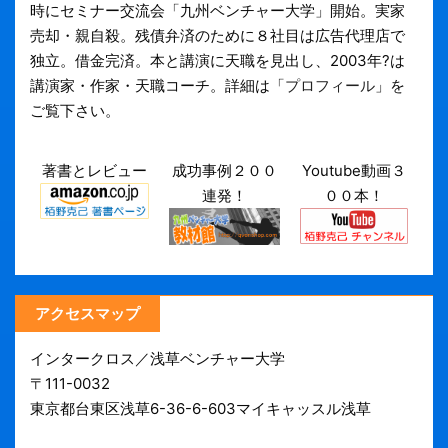
時にセミナー交流会「九州ベンチャー大学」開始。実家
売却・親自殺。残債弁済のために８社目は広告代理店で
独立。借金完済。本と講演に天職を見出し、2003年?は
講演家・作家・天職コーチ。詳細は「
プロフィール
」を
ご覧下さい。
著書とレビュー
成功事例２００
Youtube動画３
連発！
００本！
アクセスマップ
インタークロス／浅草ベンチャー大学
〒111-0032
東京都台東区浅草6-36-6-603マイキャッスル浅草