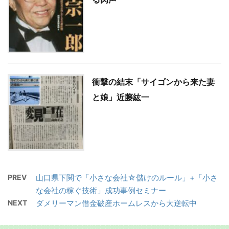
衝撃の結末「サイゴンから来た妻
と娘」近藤紘一
PREV
山口県下関で「小さな会社☆儲けのルール」+「小さ
な会社の稼ぐ技術」成功事例セミナー
NEXT
ダメリーマン借金破産ホームレスから大逆転中