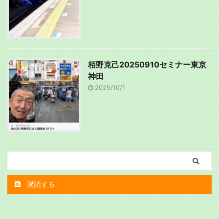
栢野克己20250910セミナー東京
神田
2025/10/1
購読する