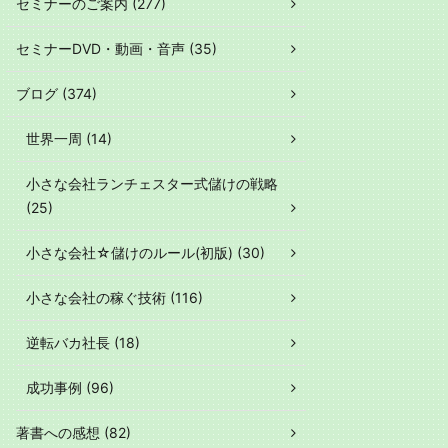
セミナーのご案内 (277)
セミナーDVD・動画・音声 (35)
ブログ (374)
世界一周 (14)
小さな会社ランチェスター式儲けの戦略
(25)
小さな会社☆儲けのルール(初版) (30)
小さな会社の稼ぐ技術 (116)
逆転バカ社長 (18)
成功事例 (96)
著書への感想 (82)