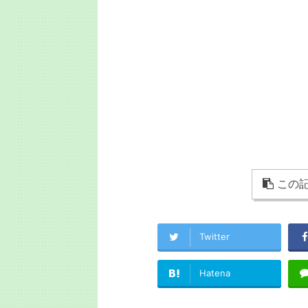
この記
Twitter
Hatena