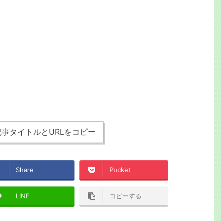
事タイトルとURLをコピー
Share
Pocket
LINE
コピーする