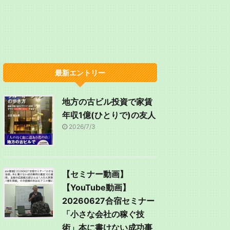
最新エントリー
地方の古ビル投資で家賃
年収1億(ひとりで)の友人
2026/7/3
【セミナー動画】
【YouTube動画】
20260627合宿セミナー
「小さな会社の稼ぐ技
術」本に書けない成功事