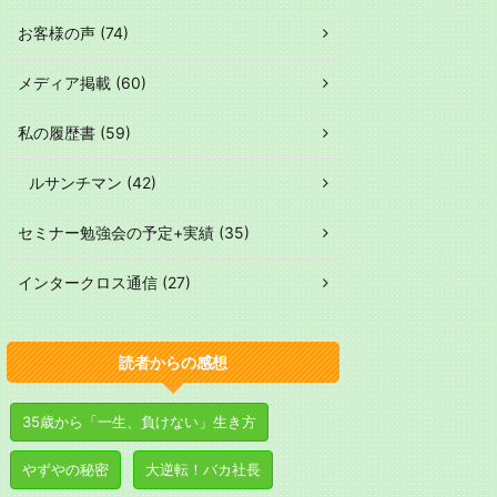
お客様の声 (74)
メディア掲載 (60)
私の履歴書 (59)
ルサンチマン (42)
セミナー勉強会の予定+実績 (35)
インタークロス通信 (27)
読者からの感想
35歳から「一生、負けない」生き方
やずやの秘密
大逆転！バカ社長