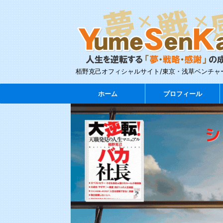
栢野克己オフィシャルサイト/東京・浅草ベンチャ
ホーム
プロフィール