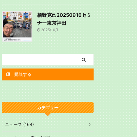
栢野克己20250910セミ
ナー東京神田
2025/10/1
購読する
カテゴリー
ニュース (164)