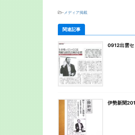
-
メディア掲載
関連記事
0912出雲
伊勢新聞20