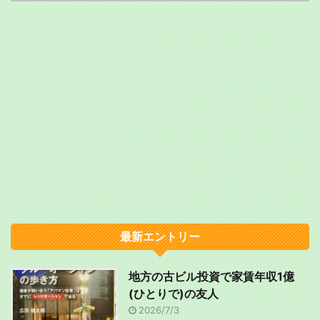
最新エントリー
地方の古ビル投資で家賃年収1億
(ひとりで)の友人
2026/7/3