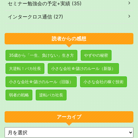
セミナー勉強会の予定+実績 (35)
インタークロス通信 (27)
読者からの感想
35歳から「一生、負けない」生き方
やずやの秘密
大逆転！バカ社長
小さな会社☆儲けのルール（新版）
小さな会社☆儲けのルール（旧版）
小さな会社の稼ぐ技術
弱者の戦略
逆転バカ社長
アーカイブ