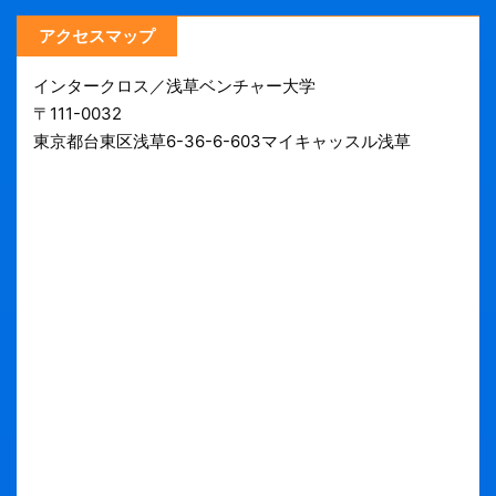
アクセスマップ
インタークロス／浅草ベンチャー大学
〒111-0032
東京都台東区浅草6-36-6-603マイキャッスル浅草