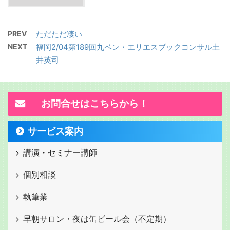
PREV
ただただ凄い
NEXT
福岡2/04第189回九ベン・エリエスブックコンサル土
井英司
お問合せはこちらから！
サービス案内
講演・セミナー講師
個別相談
執筆業
早朝サロン・夜は缶ビール会（不定期）