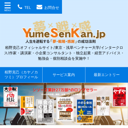
TEL
お問合せ
栢野克己オフィシャルサイト/東京・浅草ベンチャー大学/インタークロ
ス/作家・講演家・小企業コンサルタント・独立起業・経営アドバイス・
勉強会・個別相談会を実施中！
栢野克己（カヤノカ
サービス案内
最新エントリー
ツミ）プロフィール