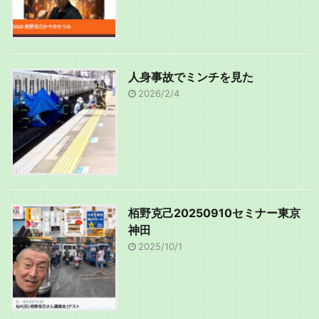
人身事故でミンチを見た
2026/2/4
栢野克己20250910セミナー東京
神田
2025/10/1