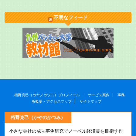
不明なフィード
栢野克己（カヤノカツミ）プロフィール
サービス案内
事務
所概要・アクセスマップ
サイトマップ
栢野克己（かやのかつみ）
小さな会社の成功事例研究でノーベル経済賞を目指す作