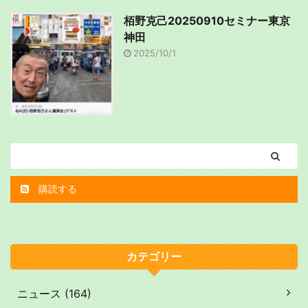
栢野克己20250910セミナー東京
神田
2025/10/1
購読する
カテゴリー
ニュース (164)