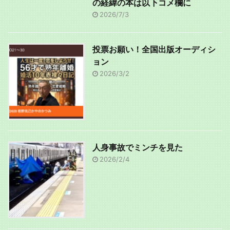
の経緯の本は以下コメ欄に
2026/7/3
投票お願い！全国出版オーディシ
ョン
2026/3/2
人身事故でミンチを見た
2026/2/4