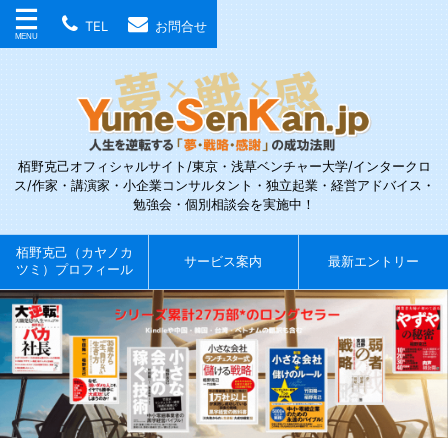
TEL
お問合せ
栢野克己オフィシャルサイト/東京・浅草ベンチャー大学/インタークロ
ス/作家・講演家・小企業コンサルタント・独立起業・経営アドバイス・
勉強会・個別相談会を実施中！
栢野克己（カヤノカ
サービス案内
最新エントリー
ツミ）プロフィール