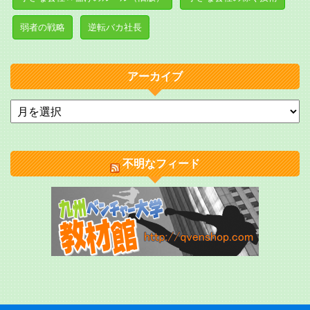
弱者の戦略
逆転バカ社長
アーカイブ
不明なフィード