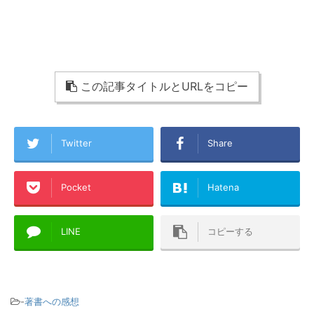
この記事タイトルとURLをコピー
Twitter
Share
Pocket
Hatena
LINE
コピーする
-
著書への感想