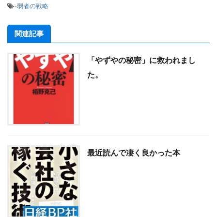
-
弱者の戦略
関連記事
「やずやの秘密」に救われまし
た。
最近読んで凄く良かった本