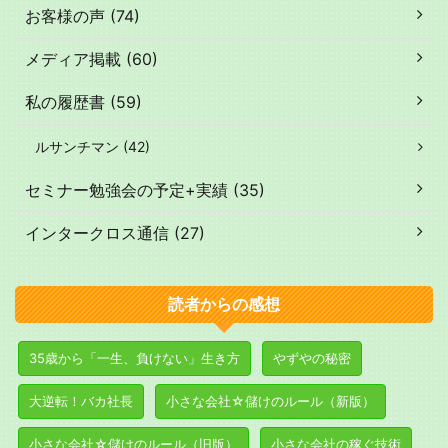
お客様の声 (74)
メディア掲載 (60)
私の履歴書 (59)
ルサンチマン (42)
セミナー勉強会の予定+実績 (35)
インタークロス通信 (27)
読者からの感想
35歳から「一生、負けない」生き方
やずやの秘密
大逆転！バカ社長
小さな会社☆儲けのルール（新版）
小さな会社☆儲けのルール（旧版）
小さな会社の稼ぐ技術