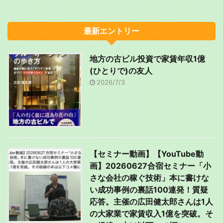
最新エントリー
地方の古ビル投資で家賃年収1億
(ひとりで)の友人
2026/7/3
【セミナー動画】【YouTube動
画】20260627合宿セミナー「小
さな会社の稼ぐ技術」本に書けな
い成功事例の裏話100連発！質疑
応答。主催の広田健太郎さんは1人
の大家業で家賃収入1億を突破。そ