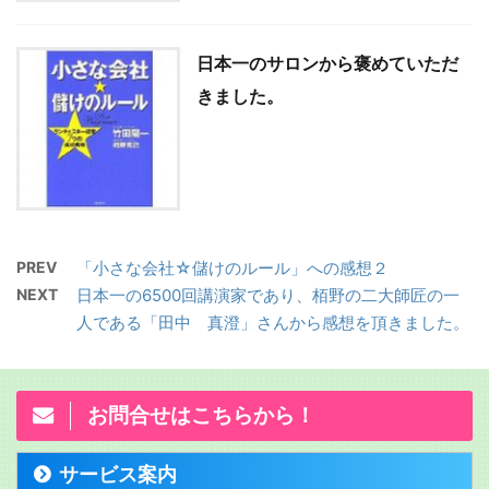
日本一のサロンから褒めていただ
きました。
PREV
「小さな会社☆儲けのルール」への感想２
NEXT
日本一の6500回講演家であり、栢野の二大師匠の一
人である「田中 真澄」さんから感想を頂きました。
お問合せはこちらから！
サービス案内